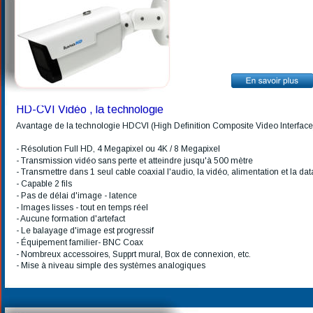
HD-CVI Vidéo , la technologie
Avantage de la technologie HDCVI (High Definition Composite Video Interface
- Résolution Full HD, 4 Megapixel ou 4K / 8 Megapixel
- Transmission vidéo sans perte et atteindre jusqu'à 500 mètre
- Transmettre dans 1 seul cable coaxial l'audio, la vidéo, alimentation et la dat
- Capable 2 fils 
- Pas de délai d'image - latence 
- Images lisses - tout en temps réel
- Aucune formation d'artefact 
- Le balayage d'image est progressif 
- Équipement familier- BNC Coax 
- Nombreux accessoires, Supprt mural, Box de connexion, etc.
- Mise à niveau simple des systèmes analogiques