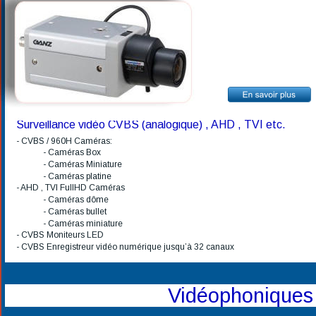
Surveillance vidéo CVBS (analogique) , AHD , TVI etc.
- CVBS / 960H Caméras:
- Caméras Box
- Caméras Miniature
- Caméras platine 
- AHD , TVI FullHD Caméras
- Caméras dôme
- Caméras bullet
- Caméras miniature
- CVBS Moniteurs LED
- CVBS Enregistreur vidéo numérique jusqu’à 32 canaux
    Vidéophoniques