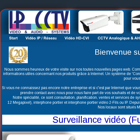
Bienvenue su
Nous sommes heureux de votre visite sur nos toutes nouvelles pages web. Comme
informations utiles concernant nos produits grâce à Internet. Un système de 'C
pour vous
Si vous ne connaissez pas encore notre entreprise et si c'est par Internet que vo
prendre contact avec nous pour nous faire part de vos souhaits et de vo
Notre spécialité, ce sont consultation, planification, ventes et services de 
12 Megapixel
), interphone portier et interphone portier vidéo 2-Fils ou IP. Dep
Nos locaux sont situés 
Surveillance vidéo (F