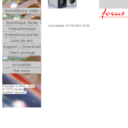
Last Update:
07.03.2011 22:44
Copyright © 2004 - 2016
IP CCTV GmbH,
CH-8447 Dachsen