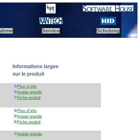
nahme
Service
Schulung
Informations larges
sur le produit
Plus d`info
Image grande
Fiche produit
Plus d`info
Image grande
Fiche produit
Image grande