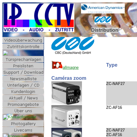
Distribution
Type
allmagne
Caméras zoom
ZC-NAF27
ZC-AF16
ZC-NAF27
ZC-AF16