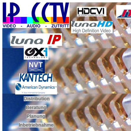
Distribution
Beratung
Planung
Inbetriebnahme