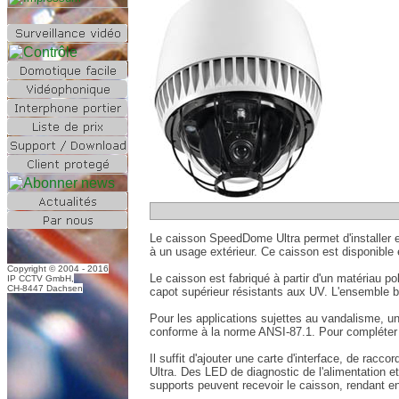
Le caisson SpeedDome Ultra permet d'installer 
à un usage extérieur. Ce caisson est disponible
Copyright © 2004 - 2016
Le caisson est fabriqué à partir d'un matériau po
IP CCTV GmbH,
CH-8447 Dachsen
capot supérieur résistants aux UV. L'ensemble bu
Pour les applications sujettes au vandalisme, un
conforme à la norme ANSI-87.1. Pour compléter la
Il suffit d'ajouter une carte d'interface, de racc
Ultra. Des LED de diagnostic de l'alimentation 
supports peuvent recevoir le caisson, rendant enc