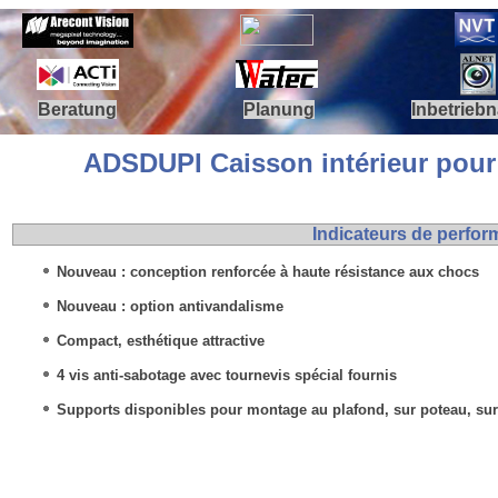
Beratung
Planung
Inbetrieb
.
ADSDUPI Caisson intérieur po
Indicateurs de perfo
Nouveau : conception renforcée à haute résistance aux chocs
Nouveau : option antivandalisme
Compact, esthétique attractive
4 vis anti-sabotage avec tournevis spécial fournis
Supports disponibles pour montage au plafond, sur poteau, sur 