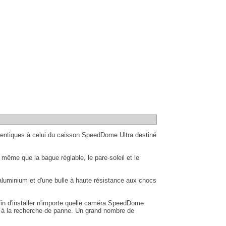
dentiques à celui du caisson SpeedDome Ultra destiné
 même que la bague réglable, le pare-soleil et le
 aluminium et d'une bulle à haute résistance aux chocs
 enfin d'installer n'importe quelle caméra SpeedDome
t à la recherche de panne. Un grand nombre de